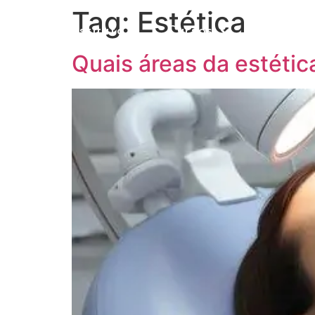
Tag:
Estética
O Instituto
Cursos
Seja 
Quais áreas da estétic