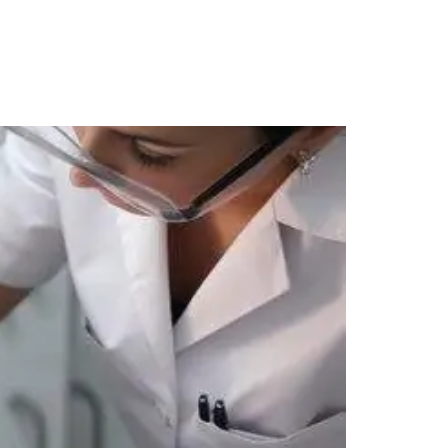
g
Contato
Seja Franqueado