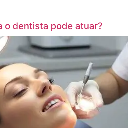
um Paciente
Ministre seu Curso
Blo
a o dentista pode atuar?