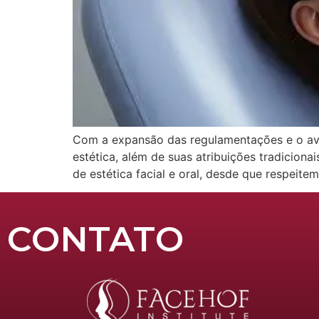
Com a expansão das regulamentações e o avan
estética, além de suas atribuições tradicion
de estética facial e oral, desde que respeit
CONTATO