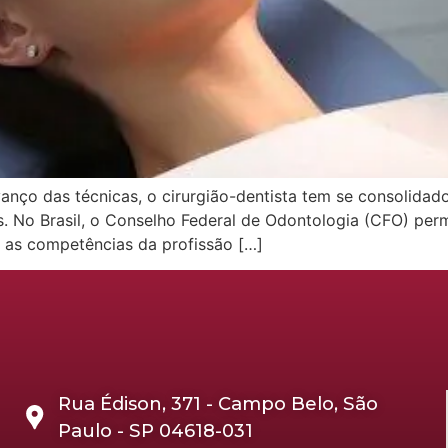
ço das técnicas, o cirurgião-dentista tem se consolidado 
ais. No Brasil, o Conselho Federal de Odontologia (CFO) pe
em as competências da profissão […]
Rua Édison, 371 - Campo Belo, São
Paulo - SP 04618-031