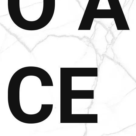
O À
CE