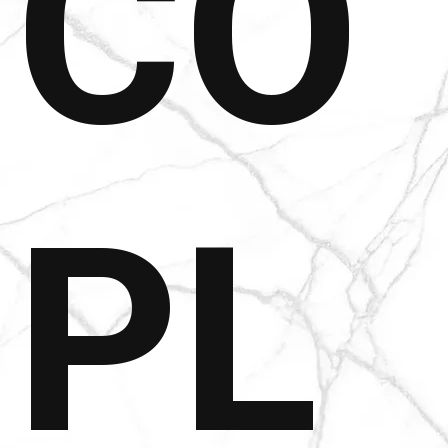
CO
PL