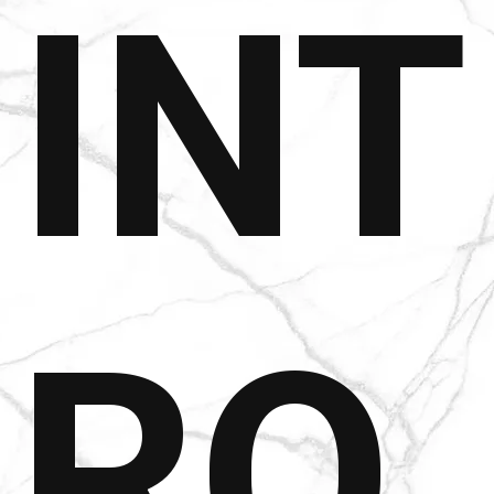
INT
RO