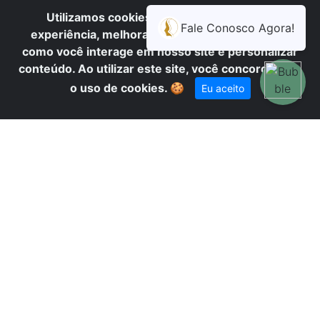
S
Utilizamos cookies para oferecer melhor
experiência, melhorar o desempenho, analisar
como você interage em nosso site e personalizar
conteúdo. Ao utilizar este site, você concorda com
o uso de cookies.
🍪
Eu aceito
TR