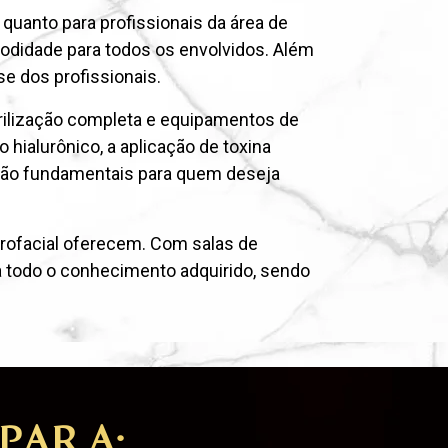
 quanto para profissionais da área de
omodidade para todos os envolvidos. Além
se dos profissionais.
rilização completa e equipamentos de
hialurônico, a aplicação de toxina
s são fundamentais para quem deseja
rofacial oferecem. Com salas de
a todo o conhecimento adquirido, sendo