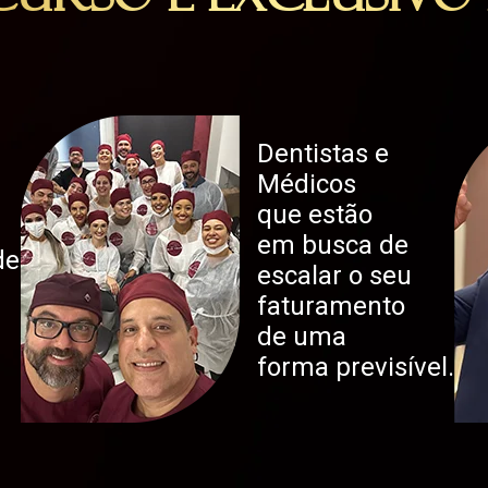
 Curso é EXCLUSIVO 
Dentistas e
Médicos
que estão
em busca de
de
escalar o seu
faturamento
de uma
forma previsível.