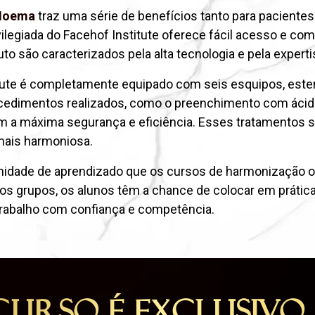
 Moema
traz uma série de benefícios tanto para pacientes
ivilegiada do Facehof Institute oferece fácil acesso e c
uto são caracterizados pela alta tecnologia e pela experti
tute é completamente equipado com seis esquipos, este
cedimentos realizados, como o preenchimento com ácido 
 com a máxima segurança e eficiência. Esses tratamento
mais harmoniosa.
unidade de aprendizado que os cursos de harmonização o
s grupos, os alunos têm a chance de colocar em prátic
trabalho com confiança e competência.