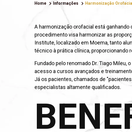
Home
Informações
Harmonização Orofaci
A harmonização orofacial está ganhando
procedimento visa harmonizar as proporçõ
Institute, localizado em Moema, tanto a
técnico à prática clínica, proporcionando
Fundado pelo renomado Dr. Tiago Mileu, o
acesso a cursos avançados e treinamento
Já os pacientes, chamados de "pacientes
especialistas altamente qualificados.
BENEF