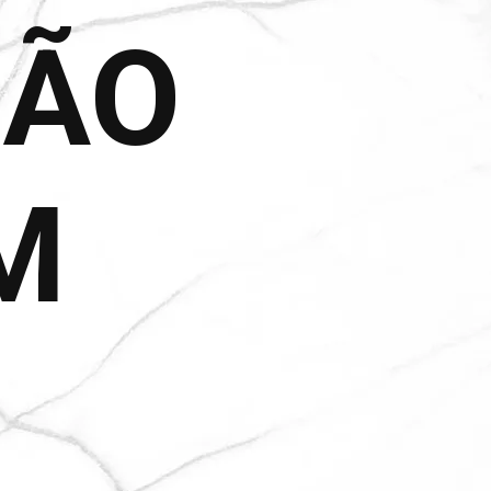
ÇÃO
M