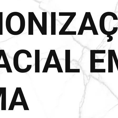
ONIZA
ACIAL E
MA