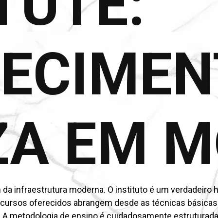
TUTE:
ECIMEN
ZA EM 
ém da infraestrutura moderna. O instituto é um verdadeir
 cursos oferecidos abrangem desde as técnicas básicas
. A metodologia de ensino é cuidadosamente estruturada