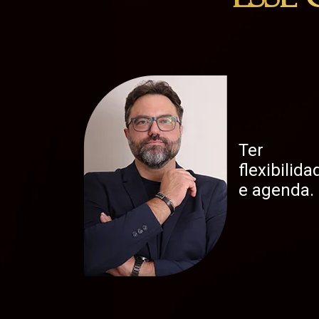
Esse
Ter
flexibilida
e agenda.