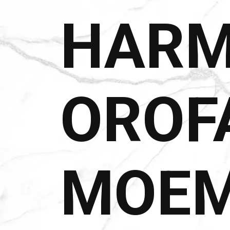
HARM
OROF
MOE