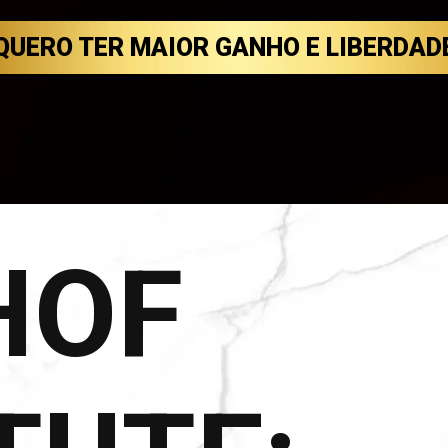
QUERO TER MAIOR GANHO E LIBERDAD
HOF