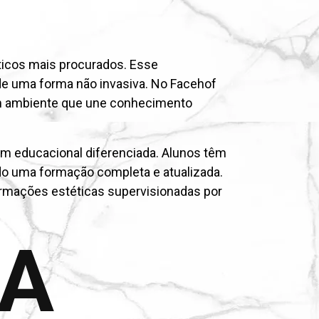
icos mais procurados. Esse
 de uma forma não invasiva. No Facehof
 um ambiente que une conhecimento
em educacional diferenciada. Alunos têm
do uma formação completa e atualizada.
ormações estéticas supervisionadas por
DA