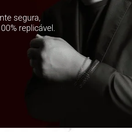
nte segura,
00% replicável.