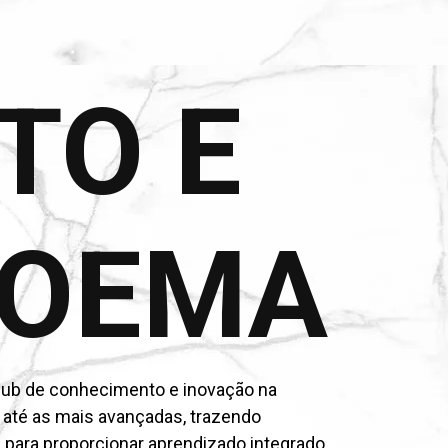
TO E
MOEMA
o hub de conhecimento e inovação na
 até as mais avançadas, trazendo
 para proporcionar aprendizado integrado