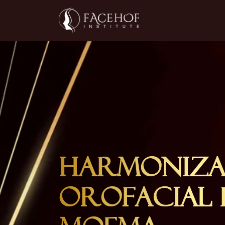
Harmoniz
Orofacial 