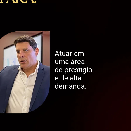
para:
Atuar em
uma área
de prestígio
e de alta
demanda.