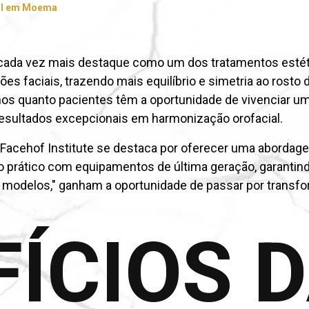
al em Moema
 cada vez mais destaque como um dos tratamentos estét
es faciais, trazendo mais equilíbrio e simetria ao rosto
lunos quanto pacientes têm a oportunidade de vivenciar
 resultados excepcionais em harmonização orofacial.
 Facehof Institute se destaca por oferecer uma abordag
 prático com equipamentos de última geração, garantin
 modelos," ganham a oportunidade de passar por transf
ÍCIOS 