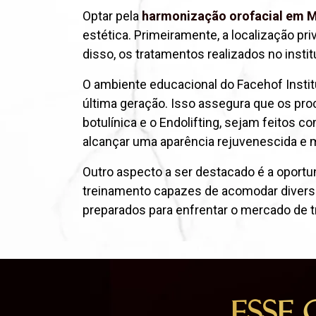
Optar pela
harmonização orofacial em
estética. Primeiramente, a localização pr
disso, os tratamentos realizados no instit
O ambiente educacional do Facehof Insti
última geração. Isso assegura que os pro
botulínica e o Endolifting, sejam feitos
alcançar uma aparência rejuvenescida e 
Outro aspecto a ser destacado é a oport
treinamento capazes de acomodar diverso
preparados para enfrentar o mercado de 