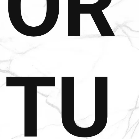
OR
TU