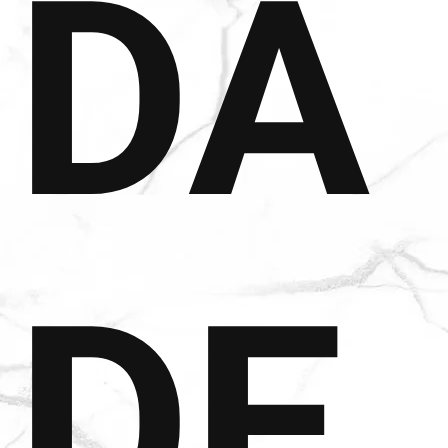
DA
DE