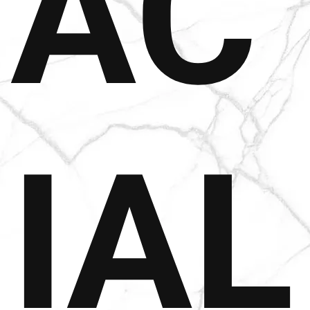
AC
IAL