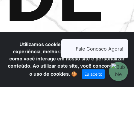
Utilizamos cookies para oferecer melhor
S
experiência, melhorar o desempenho, analisar
como você interage em nosso site e personalizar
conteúdo. Ao utilizar este site, você concorda com
o uso de cookies.
🍪
Eu aceito